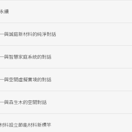
永續
─與誠庭新材料的純淨對話
─與智慧家庭系統的對話
─與空間虛擬實境的對話
─與森生木的空間對話
材料設立節能材料新標竿