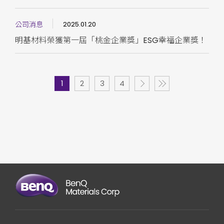
公司消息
2025.01.20
明基材料榮獲第一屆「桃金企業獎」ESG幸福企業獎！
1
2
3
4