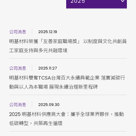
2025
公司消息
2025.12.19
明基材料榮獲「友善家庭職場獎」 以制度與文化共創員
工家庭支持與多元共融環境
公司消息
2025.11.27
明基材料雙奪TCSA台灣百大永續典範企業 落實減碳行
動與以人為本職場 展現永續治理新里程碑
公司消息
2025.09.30
2025 明基材料供應商大會：攜手全球業界夥伴，推動
低碳轉型，共築再生循環