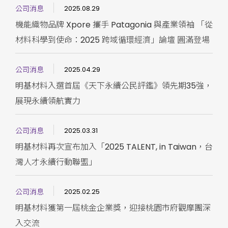
公司消息
2025.08.29
機能織物品牌 Xpore 攜手 Patagonia 與產業領袖 「從
材料科學到使命：2025 跨域循環經濟」論壇 圓滿登場
公司消息
2025.04.29
明基材料入選首屆《天下永續公民評鑑》領先期35強，
展現永續領航實力
公司消息
2025.03.31
明基材料再次宣布加入「2025 TALENT, in Taiwan，台
灣人才永續行動聯盟」
公司消息
2025.02.25
明基材料獲第一屆桃金企業獎，迎接桃園市府觀摩團深
入交流