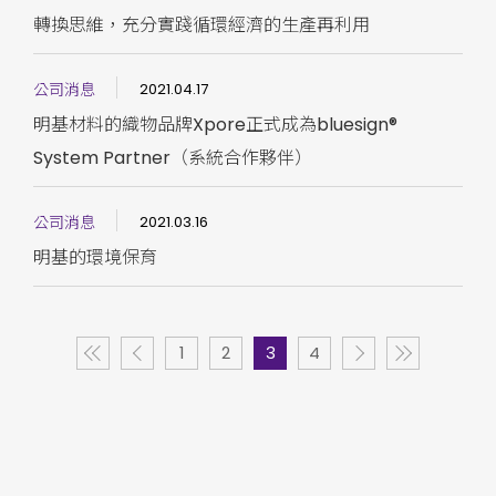
轉換思維，充分實踐循環經濟的生產再利用
公司消息
2021.04.17
明基材料的織物品牌Xpore正式成為bluesign®
System Partner（系統合作夥伴）
公司消息
2021.03.16
明基的環境保育
1
2
3
4