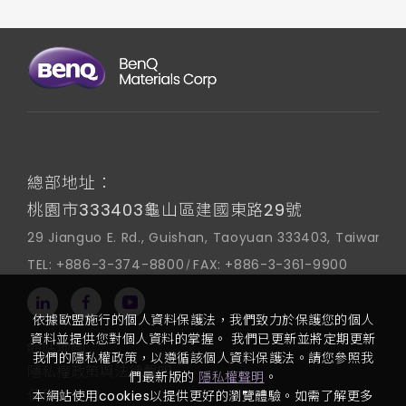
總部地址：
桃園市333403龜山區建國東路29號
29 Jianguo E. Rd., Guishan, Taoyuan 333403, Taiwan
TEL:
+886-3-374-8800
FAX:
+886-3-361-9900
依據歐盟施行的個人資料保護法，我們致力於保護您的個人
資料並提供您對個人資料的掌握。 我們已更新並將定期更新
網站地圖
我們的隱私權政策，以遵循該個人資料保護法。請您參照我
隱私權政策與法律聲明
們最新版的
隱私權聲明
。
使用者條款
本網站使用cookies以提供更好的瀏覽體驗。如需了解更多