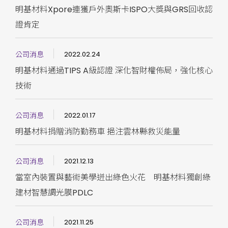
明基材料Xpore連獲戶外奧斯卡ISPO大獎與GRS回收認
證肯定
公司消息
2022.02.24
明基材料通過TIPS A級認證 深化智財權佈局，強化核心
技術
公司消息
2022.01.17
明基材料捐贈消防勤務車 挹注雲林縣救災能量
公司消息
2021.12.13
當室內裝置與藝術美學迸出綠色火花 明基材料獨創綠
建材智慧調光膜PDLC
公司消息
2021.11.25