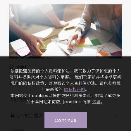
公司治理
依据欧盟施行的个人资料保护法，我们致力于保护您的个人
资料并提供您对个人资料的掌握。 我们已更新并将定期更新
董事会
我们的隐私权政策，以遵循该个人资料保护法。请您参照我
们最新版的
隐私权声明
。
本网站使用cookies以提供更好的浏览体验。如需了解更多
功能性委员会
关于本网站如何使用cookies 请按
这里
。
其他公司治理资讯
Continue