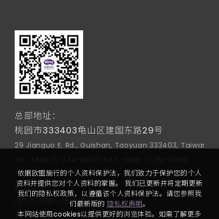
总部地址：
桃园市333403龟山区建国东路29号
29 Jianguo E. Rd., Guishan, Taoyuan 333403, Taiwan
TEL:
+886-3-374-8800
FAX:
+886-3-361-9900
依据欧盟施行的个人资料保护法，我们致力于保护您的个人
资料并提供您对个人资料的掌握。 我们已更新并将定期更新
网站地图
我们的隐私权政策，以遵循该个人资料保护法。请您参照我
隐私权政策与法律声明
们最新版的
隐私权声明
。
使用者条款
本网站使用cookies以提供更好的浏览体验。如需了解更多