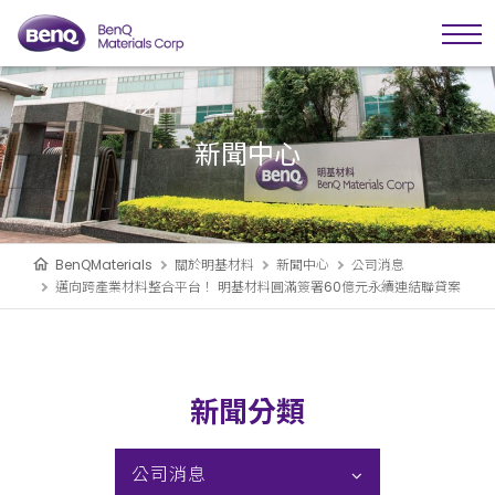
新聞中心
BenQMaterials
關於明基材料
新聞中心
公司消息
邁向跨產業材料整合平台！ 明基材料圓滿簽署60億元永續連結聯貸案
新聞分類
公司消息