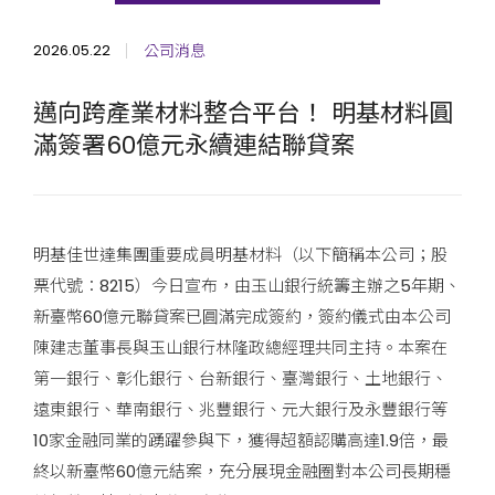
2026.05.22
公司消息
邁向跨產業材料整合平台！ 明基材料圓
滿簽署60億元永續連結聯貸案
明基佳世達集團重要成員明基材料（以下簡稱本公司；股
票代號：8215）今日宣布，由玉山銀行統籌主辦之5年期、
新臺幣60億元聯貸案已圓滿完成簽約，簽約儀式由本公司
陳建志董事長與玉山銀行林隆政總經理共同主持。本案在
第一銀行、彰化銀行、台新銀行、臺灣銀行、土地銀行、
遠東銀行、華南銀行、兆豐銀行、元大銀行及永豐銀行等
10家金融同業的踴躍參與下，獲得超額認購高達1.9倍，最
終以新臺幣60億元結案，充分展現金融圈對本公司長期穩