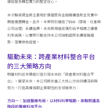
健經營及轉型實力的堅定信心。
本次聯貸資金將主要用於償還既有金融機構借款並充實中
期營運週轉金。此外，本案特別連結了ESG（環境、社會與
公司治理）永續指標，未來將視達成情形給予相應之優惠
利率減碼，以實際行動支持本公司接軌國際永續發展趨
勢，落實綠色經營。
驅動未來：跨產業材料整合平台
的三大策略方向
明基材料近年積極打造引領未來的「跨產業材料整合平
台」。展望未來，本公司將依循三大核心方向持續深耕與
努力，打造具備強韌企業韌性的全球競爭力：
方向一：加速醫療布局，以材料科學驅動，串聯照護各
階段的醫療科技平台