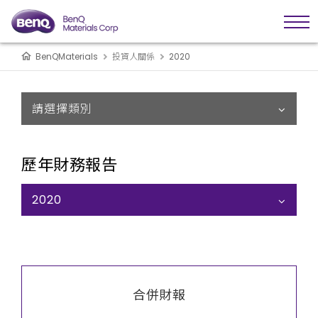
BenQMaterials
投資人關係
2020
請選擇類別
歷年財務報告
2020
合併財報