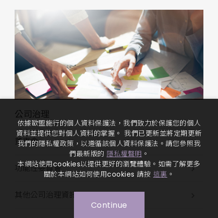
公司治理
依據歐盟施行的個人資料保護法，我們致力於保護您的個人
資料並提供您對個人資料的掌握。 我們已更新並將定期更新
董事會
我們的隱私權政策，以遵循該個人資料保護法。請您參照我
們最新版的
隱私權聲明
。
本網站使用cookies以提供更好的瀏覽體驗。如需了解更多
功能性委員會
關於本網站如何使用cookies 請按
這裏
。
其他公司治理資訊
Continue