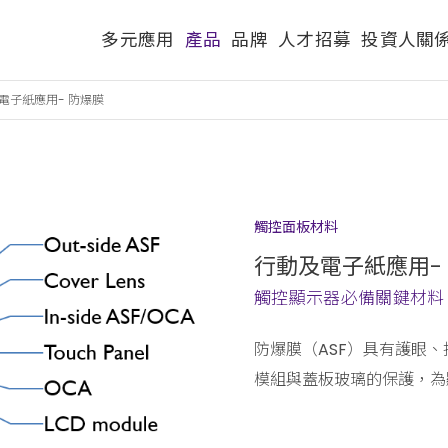
多元應用
產品
品牌
人才招募
投資人關
電子紙應用- 防爆膜
觸控面板材料
行動及電子紙應用-
觸控顯示器必備關鍵材料
防爆膜（ASF）具有護眼
模組與蓋板玻璃的保護，為