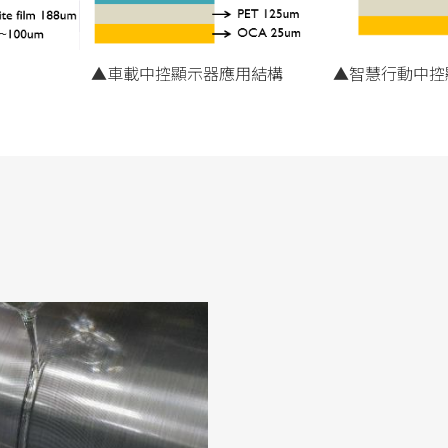
▲車載中控顯示器應用結構
▲智慧行動中控