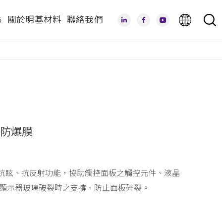
係
關於明基材料
聯絡我們
 防爆膜
、抗眩、抗反射功能，協助觸控面板之觸控元件、液晶
顯示器玻璃破裂時之支撐、防止面板碎裂。