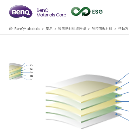
BenQMaterials
產品
顯示器材料與技術
觸控面板材料
行動及