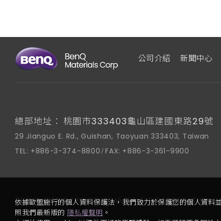
公司介紹
新聞中心
總部地址：
桃園市333403龜山區建國東路29號
29 Jianguo E. Rd., Guishan, Taoyuan 333403, Taiwan
TEL:
+886-3-374-8800
FAX:
+886-3-361-9900
COPYRIGHT © 2025 BENQ MATERIALS CORPORATION
依據歐盟施行的個人資料保護法，我們致力於保護您的個人資料並
照我們最新版的
隱私權聲明
。