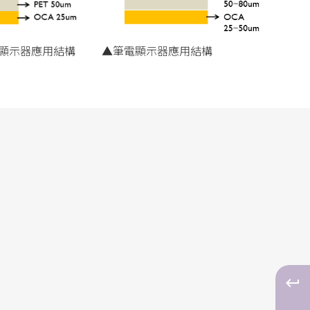
▲筆電顯示器應用結構
顯示器應用結構