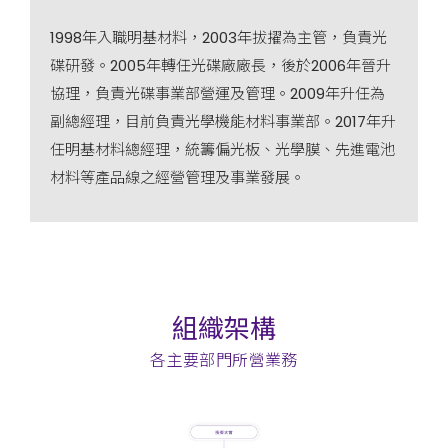
1998年入職明基材料，2003年拔擢為主管，負責光
碟研發。2005年轉任光碟廠廠長，後於2006年晉升
責
協理，負責光碟事業部營運及管理。2009年升任為
副總經理，目前負責光學機能材料事業部。2017年升
在
任明基材料總經理，統籌偏光板、光學膜、先進電池
經
材料等產品線之經營管理及事業發展。
組織架構
各主要部門所營業務