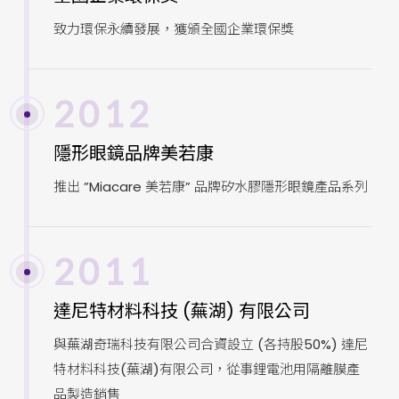
致力環保永續發展，獲頒全國企業環保獎
2012
隱形眼鏡品牌美若康
推出 ”Miacare 美若康” 品牌矽水膠隱形眼鏡產品系列
2011
達尼特材料科技 (蕪湖) 有限公司
與蕪湖奇瑞科技有限公司合資設立 (各持股50%) 達尼
特材料科技(蕪湖)有限公司，從事鋰電池用隔離膜產
品製造銷售