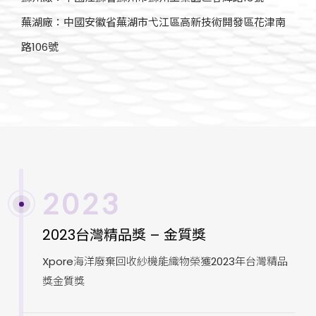
蕪湖廠：中國安徽省蕪湖市弋江區高新技術開發區花津南
路106號
2023
2023台灣精品獎 – 金質獎
Xpore海洋廢棄回收紗機能織物榮獲2023年台灣精品
獎金質獎