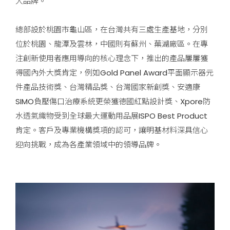
大品牌。
總部設於桃園市龜山區，在台灣共有三處生產基地，分別
位於桃園、龍潭及雲林，中國則有蘇州、蕪湖廠區。在專
注創新使用者應用導向的核心理念下，推出的產品屢屢獲
得國內外大獎肯定，例如Gold Panel Award平面顯示器元
件產品技術獎、台灣精品獎、台灣國家新創獎、安適康
SIMO負壓傷口治療系統更榮獲德國紅點設計獎、Xpore防
水透氣織物受到全球最大運動用品展ISPO Best Product
肯定。客戶及專業機構獎項的認可，讓明基材料深具信心
迎向挑戰，成為各產業領域中的領導品牌。