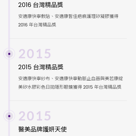
2016 台灣精品獎
安適康快寧敷貼、安適康皙佳疤痕護理矽凝膠獲得
2016 年台灣精品獎
2015
2015 台灣精品獎
安適康快寧紗布、安適康快寧動脈止血器與美若康綻
美矽水膠彩色日拋隱形眼鏡獲得 2015 年台灣精品獎
2015
醫美品牌護妍天使