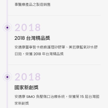
事醫療產品之製造銷售
2018
2018 台灣精品獎
安適康蕾寧皙卡疤痕護理矽膠筆、美若康藍氧矽水膠
日拋，榮獲 2018 年台灣精品獎
2018
國家新創獎
安適康 SIMO 負壓傷口治療系統，榮獲第 15 屆台灣國
家新創獎