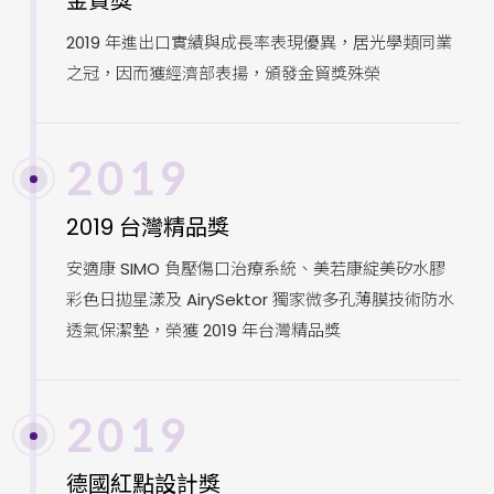
金貿獎
2019 年進出口實績與成長率表現優異，居光學類同業
之冠，因而獲經濟部表揚，頒發金貿獎殊榮
2019
2019 台灣精品獎
安適康 SIMO 負壓傷口治療系統、美若康綻美矽水膠
彩色日拋星漾及 AirySektor 獨家微多孔薄膜技術防水
透氣保潔墊，榮獲 2019 年台灣精品獎
2019
德國紅點設計獎