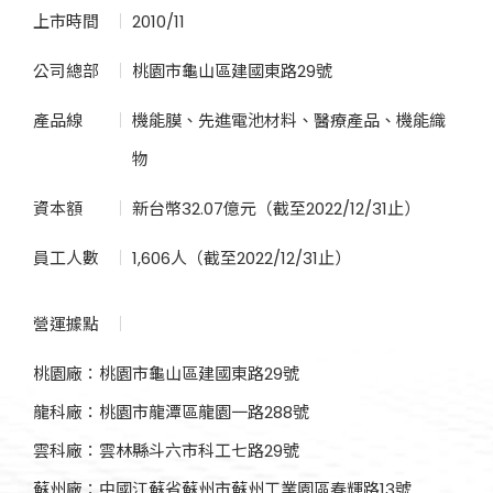
上市時間
2010/11
公司總部
桃園市龜山區建國東路29號
產品線
機能膜、先進電池材料、醫療產品、機能織
物
資本額
新台幣32.07億元（截至2022/12/31止）
員工人數
1,606人（截至2022/12/31止）
營運據點
桃園廠：桃園市龜山區建國東路29號
龍科廠：桃園市龍潭區龍園一路288號
雲科廠：雲林縣斗六市科工七路29號
蘇州廠：中國江蘇省蘇州市蘇州工業園區春輝路13號